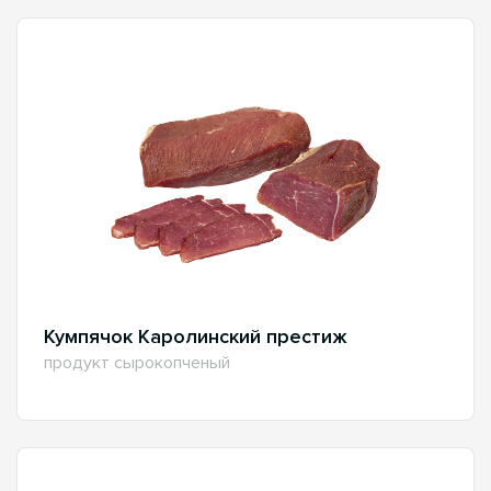
Кумпячок Каролинский престиж
продукт сырокопченый