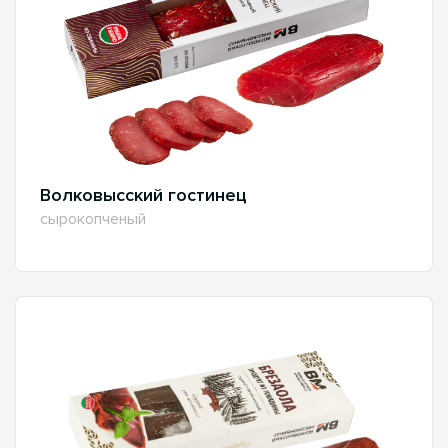
Волковысский гостинец
сырокопченый