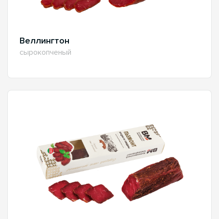
Веллингтон
сырокопченый