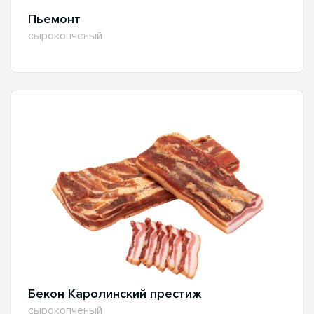
Пьемонт
сырокопченый
Бекон Каролинский престиж
сырокопченый