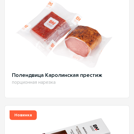
Полендвица Каролинская престиж
порционная нарезка
Новинка