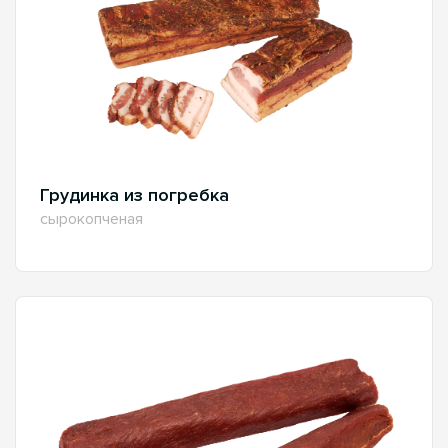
Грудинка из погребка
сырокопченая