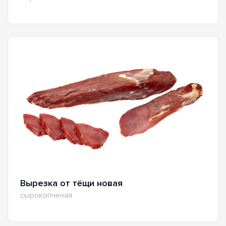
Вырезка от тёщи новая
сырокопченая