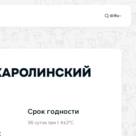
Ru
КАРОЛИНСКИЙ
Срок годности
36 суток при t 4±2°С
: