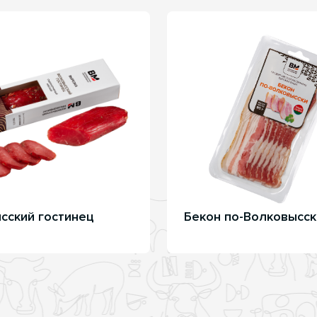
сский гостинец
Бекон по-Волковысск