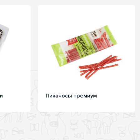
и
Пикачосы премиум