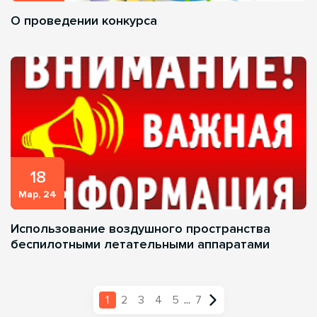
О проведении конкурса
18
Мар, 24
Использование воздушного пространства
беспилотными летательными аппаратами
1
2
3
4
5
...
7