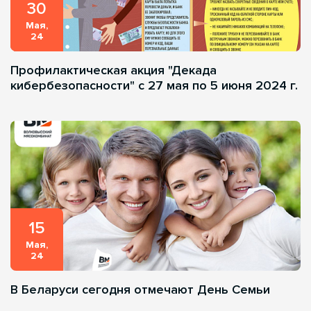
30
Мая,
24
Профилактическая акция "Декада
кибербезопасности" с 27 мая по 5 июня 2024 г.
15
Мая,
24
В Беларуси сегодня отмечают День Cемьи