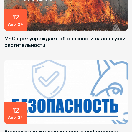
12
Апр, 24
МЧС предупреждает об опасности палов сухой
растительности
12
Апр, 24
Белорусская железная дорога информирует