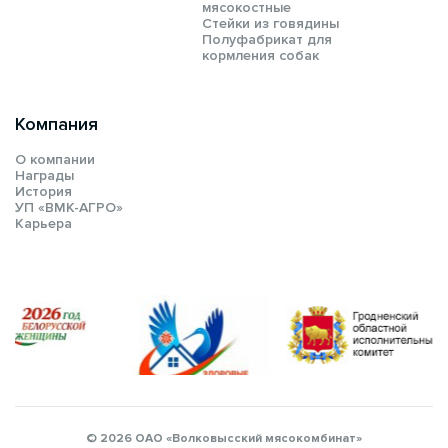
мясокостные
Стейки из говядины
Полуфабрикат для
кормления собак
Компания
О компании
Награды
История
УП «ВМК-АГРО»
Карьера
© 2026 ОАО «Волковысский мясокомбинат»