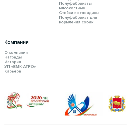
Полуфабрикаты
мясокостные
Стейки из говядины
Полуфабрикат для
кормления собак
Компания
О компании
Награды
История
УП «ВМК-АГРО»
Карьера