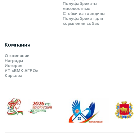
Полуфабрикаты
мясокостные
Стейки из говядины
Полуфабрикат для
кормления собак
Компания
О компании
Награды
История
УП «ВМК-АГРО»
Карьера