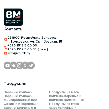
Контакты
231900, Республика Беларусь,
г. Волковыск, ул. Октябрьская, 151
+375 1512 5 00 00
+375 1512 5 00 34 (факс)
info@volmk.by
Продукция
Вареные колбасы
Продукты из мяса
Вареные колбасы
копчено-вареные и
фиксированный вес
копчено-запеченные
Сосиски и сардельки
Продукты из мяса
Варено-копченые и
сырокопченые и