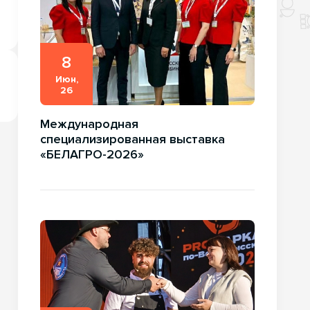
8
Июн,
26
Международная
специализированная выставка
«БЕЛАГРО-2026»