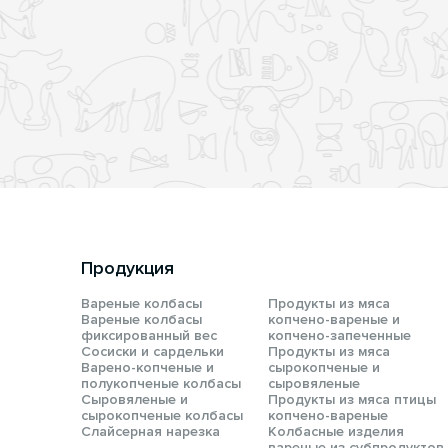
Продукция
Вареные колбасы
Продукты из мяса
Вареные колбасы
копчено-вареные и
фиксированный вес
копчено-запеченные
Сосиски и сардельки
Продукты из мяса
Варено-копченые и
сырокопченые и
полукопченые колбасы
сыровяленые
Сыровяленые и
Продукты из мяса птицы
сырокопченые колбасы
копчено-вареные
Слайсерная нарезка
Колбасные изделия
вареные из субпродуктов