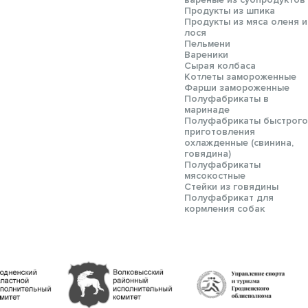
Продукты из шпика
Продукты из мяса оленя и
лося
Пельмени
Вареники
Сырая колбаса
Котлеты замороженные
Фарши замороженные
Полуфабрикаты в
маринаде
Полуфабрикаты быстрого
приготовления
охлажденные (свинина,
говядина)
Полуфабрикаты
мясокостные
Стейки из говядины
Полуфабрикат для
кормления собак