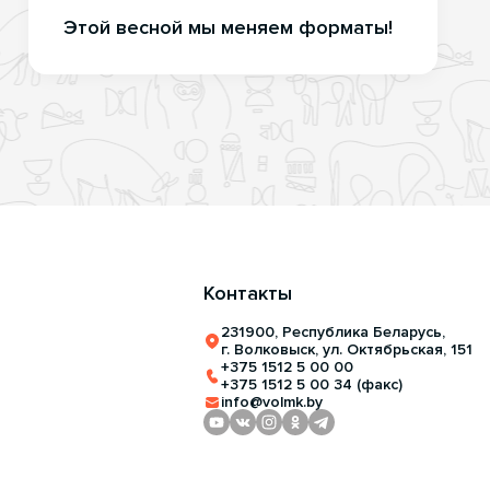
Этой весной мы меняем форматы!
Контакты
231900, Республика Беларусь,
г. Волковыск, ул. Октябрьская, 151
+375 1512 5 00 00
+375 1512 5 00 34 (факс)
info@volmk.by