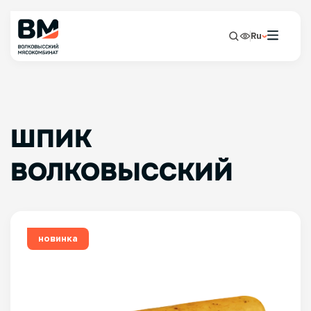
Ru
ШПИК
ВОЛКОВЫССКИЙ
новинка