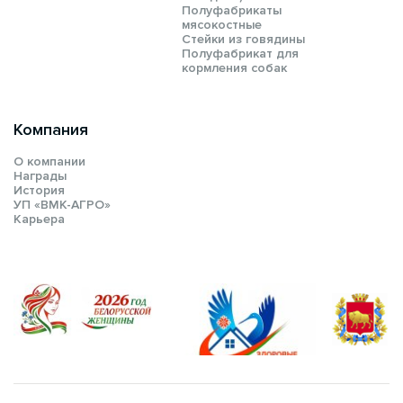
Полуфабрикаты
мясокостные
Стейки из говядины
Полуфабрикат для
кормления собак
Компания
О компании
Награды
История
УП «ВМК-АГРО»
Карьера