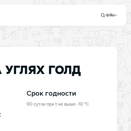
Ru
 УГЛЯХ ГОЛД
Срок годности
90 суток при t не выше -10 °С
: