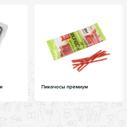
и
Пикачосы премиум