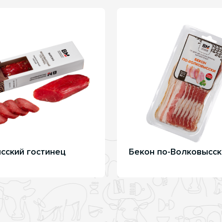
сский гостинец
Бекон по-Волковысск